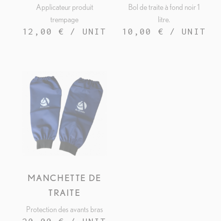
Applicateur produit
Bol de traite à fond noir 1
trempage
litre.
12,00 € / UNIT
10,00 € / UNIT
MANCHETTE DE
APERÇU RAPIDE
TRAITE
Protection des avants bras