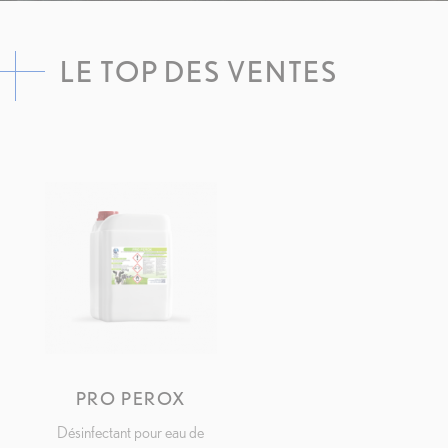
LE TOP DES VENTES
PRO PEROX
APERÇU RAPIDE
Désinfectant pour eau de