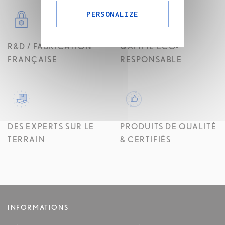
PERSONALIZE
R&D / FABRICATION
GAMME ÉCO-
FRANÇAISE
RESPONSABLE
DES EXPERTS SUR LE
PRODUITS DE QUALITÉ
TERRAIN
& CERTIFIÉS
INFORMATIONS